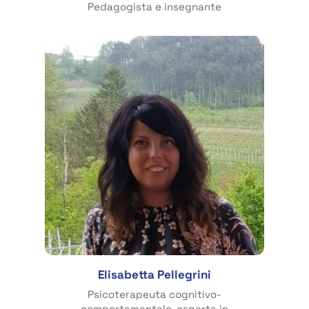
Pedagogista e insegnante
Elisabetta Pellegrini
Psicoterapeuta cognitivo-
comportamentale, esperta in