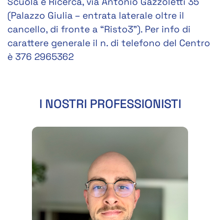
Scuola e Ricerca, via Antonio Gazzoletti 35
(Palazzo Giulia – entrata laterale oltre il
cancello, di fronte a “Risto3”). Per info di
carattere generale il n. di telefono del Centro
è 376 2965362
I NOSTRI PROFESSIONISTI