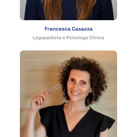
Francesca Casazza
Logopedista e Psicologa Clinica