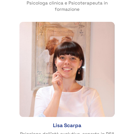
Psicologa clinica e Psicoterapeuta in
formazione
Lisa Scarpa
Psicologa dell’età evolutiva, esperta in DSA