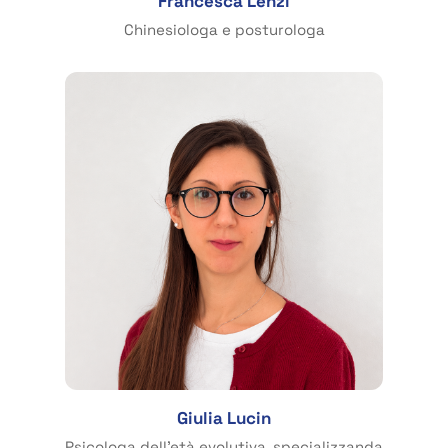
Francesca Lenzi
Chinesiologa e posturologa
Giulia Lucin
Psicologa dell’età evolutiva, specializzanda